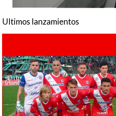
Ultimos lanzamientos