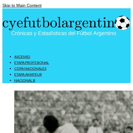
Skip to Main Content
ASCENSO
ETAPA PROFESIONAL
COPA NACIONALES
ETAPA AMATEUR
NACIONAL B