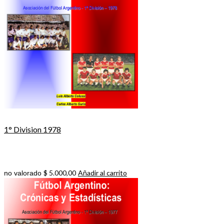
1° Division 1978
$
5.000,00
Añadir al carrito
no valorado