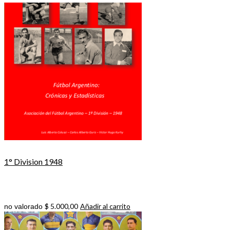
1° Division 1948
$
5.000,00
Añadir al carrito
no valorado