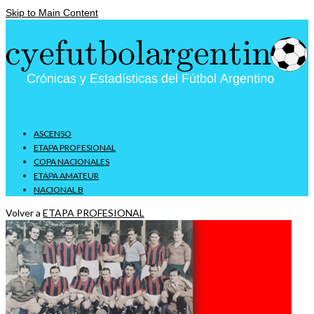
Skip to Main Content
ASCENSO
ETAPA PROFESIONAL
COPA NACIONALES
ETAPA AMATEUR
NACIONAL B
Volver a
ETAPA PROFESIONAL