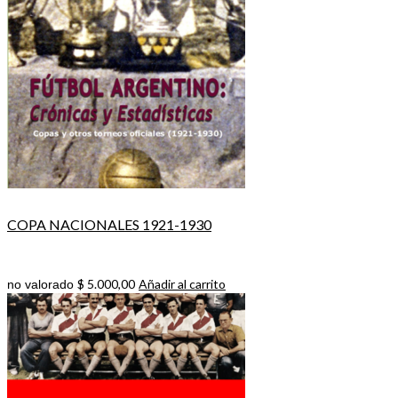
COPA NACIONALES 1921-1930
$
5.000,00
Añadir al carrito
no valorado