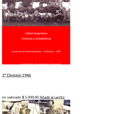
1° Division 1946
$
5.000,00
Añadir al carrito
no valorado