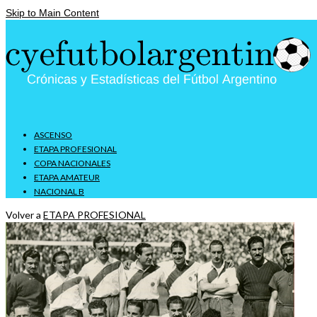
Skip to Main Content
ASCENSO
ETAPA PROFESIONAL
COPA NACIONALES
ETAPA AMATEUR
NACIONAL B
Volver a
ETAPA PROFESIONAL