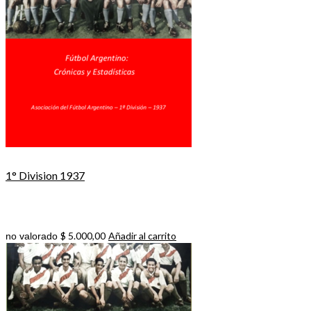
1° Division 1937
$
5.000,00
Añadir al carrito
no valorado