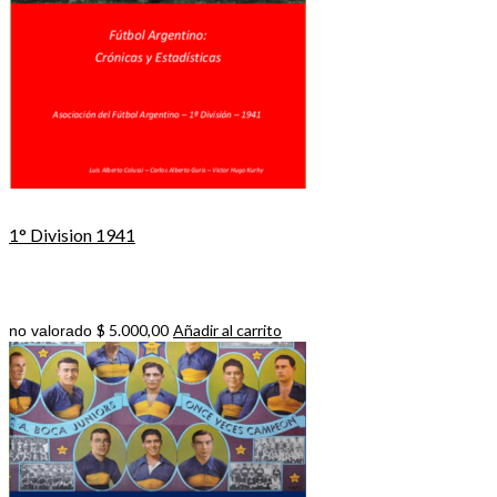
1° Division 1941
$
5.000,00
Añadir al carrito
no valorado