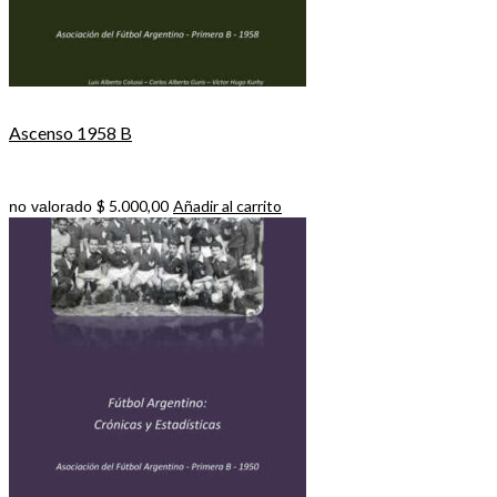
Ascenso 1958 B
$
5.000,00
Añadir al carrito
no valorado