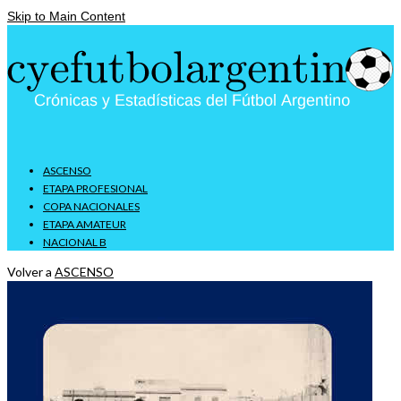
Skip to Main Content
ASCENSO
ETAPA PROFESIONAL
COPA NACIONALES
ETAPA AMATEUR
NACIONAL B
Volver a
ASCENSO