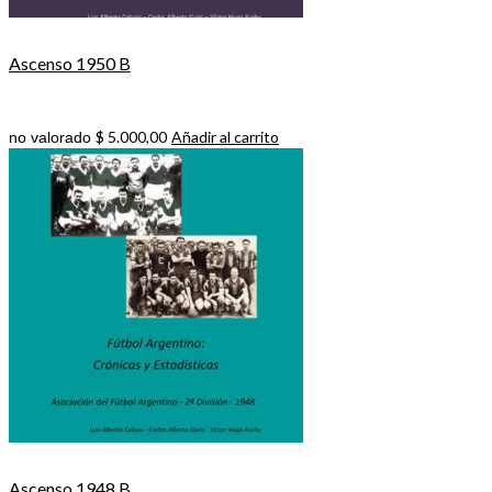
Ascenso 1950 B
$
5.000,00
Añadir al carrito
no valorado
Ascenso 1948 B