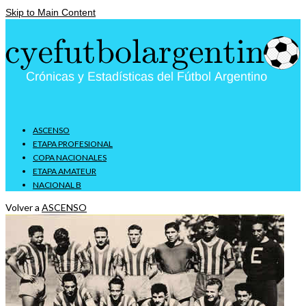
Skip to Main Content
ASCENSO
ETAPA PROFESIONAL
COPA NACIONALES
ETAPA AMATEUR
NACIONAL B
Volver a
ASCENSO