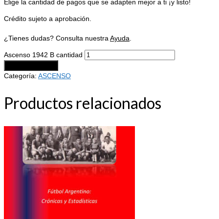
Elige la cantidad de pagos que se adapten mejor a ti ¡y listo!
Crédito sujeto a aprobación.
¿Tienes dudas? Consulta nuestra
Ayuda
.
Ascenso 1942 B cantidad
Añadir al carrito
Categoría:
ASCENSO
Productos relacionados