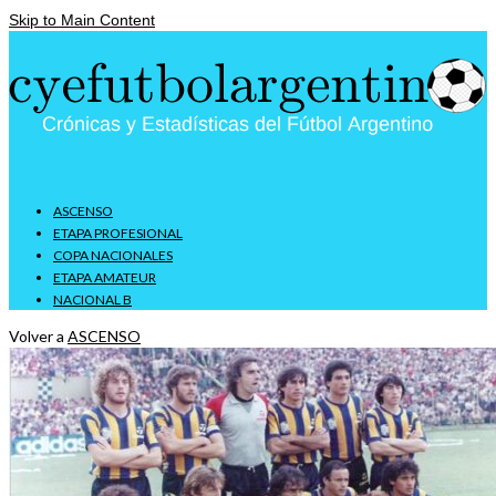
Skip to Main Content
ASCENSO
ETAPA PROFESIONAL
COPA NACIONALES
ETAPA AMATEUR
NACIONAL B
Volver a
ASCENSO