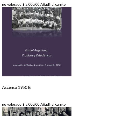
$
5.000,00
Añadir al carrito
no valorado
Ascenso 1950 B
$
5.000,00
Añadir al carrito
no valorado