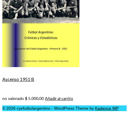
Ascenso 1951 B
$
5.000,00
Añadir al carrito
no valorado
© 2026 cyefutbolargentino - WordPress Theme by
Kadence WP