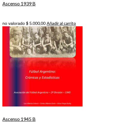
Ascenso 1939 B
$
5.000,00
Añadir al carrito
no valorado
Ascenso 1945 B