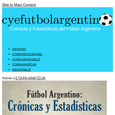
Skip to Main Content
ASCENSO
ETAPA PROFESIONAL
COPA NACIONALES
ETAPA AMATEUR
NACIONAL B
Volver a
ETAPA AMATEUR