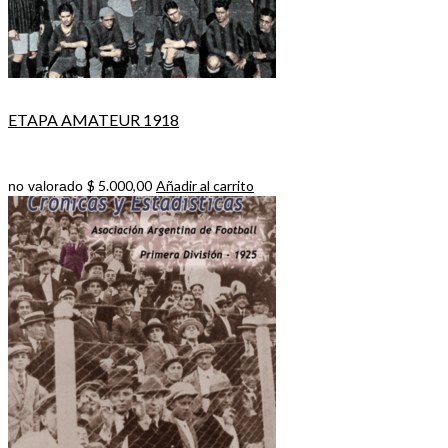
ETAPA AMATEUR 1918
$
5.000,00
Añadir al carrito
no valorado