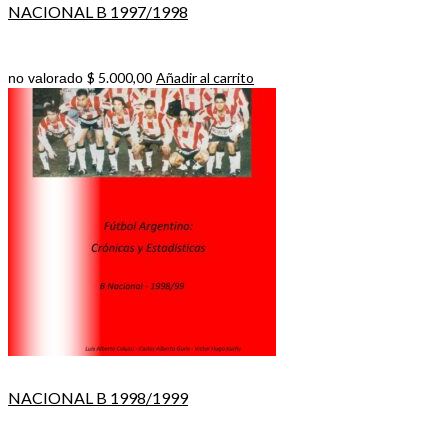
NACIONAL B 1997/1998
$
5.000,00
Añadir al carrito
no valorado
NACIONAL B 1998/1999