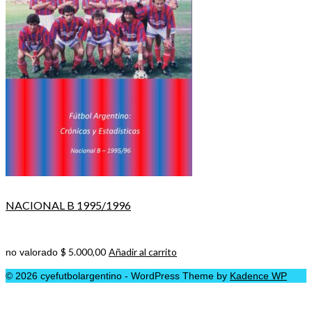
NACIONAL B 1995/1996
$
5.000,00
Añadir al carrito
no valorado
© 2026 cyefutbolargentino - WordPress Theme by
Kadence WP