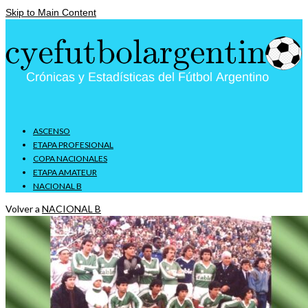
Skip to Main Content
ASCENSO
ETAPA PROFESIONAL
COPA NACIONALES
ETAPA AMATEUR
NACIONAL B
Volver a
NACIONAL B