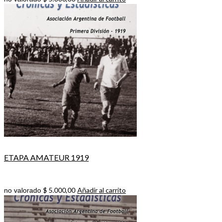
ETAPA AMATEUR 1919
$
5.000,00
Añadir al carrito
no valorado