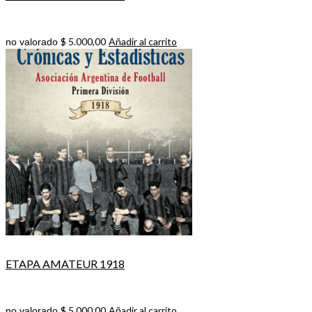
$
5.000,00
Añadir al carrito
no valorado
ETAPA AMATEUR 1918
$
5.000,00
Añadir al carrito
no valorado