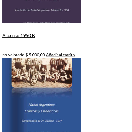
Ascenso 1950 B
$
5.000,00
Añadir al carrito
no valorado