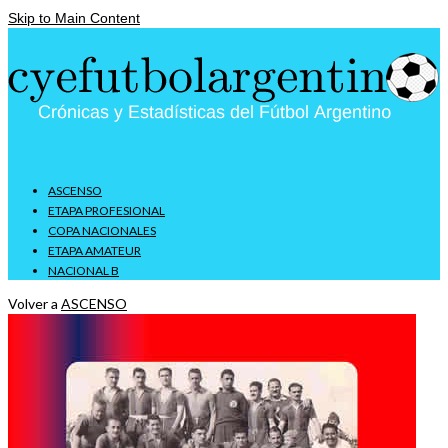
Skip to Main Content
ASCENSO
ETAPA PROFESIONAL
COPA NACIONALES
ETAPA AMATEUR
NACIONAL B
Volver a
ASCENSO