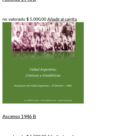
$
5.000,00
Añadir al carrito
no valorado
Ascenso 1946 B